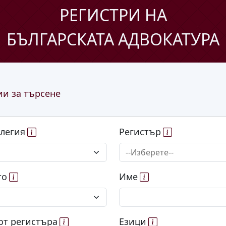
РЕГИСТРИ НА
БЪЛГАРСКАТА АДВОКАТУРА
и за търсене
олегия
Регистър
то
Име
от регистъра
Езици