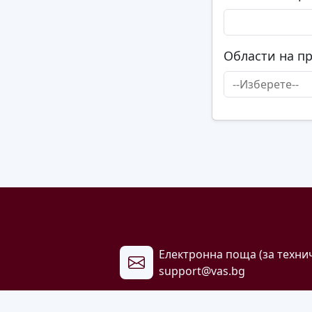
Области на п
Електронна поща (за техни
support@vas.bg