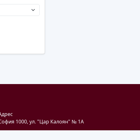
Адрес
София 1000, ул. "Цар Калоян" № 1A